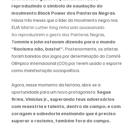
reproduzindo o símbolo de saudação do 
movimento Black Power dos Panteras Negras
. 
Havia três meses que o líder do movimento negro nos 
EUA
Martin Luther King
 tinha sido assassinado. 
Ao reproduzirem o gesto dos 
Panteras Negras
, 
T
ommie e John estavam dizendo para o mundo 
“Racismo não, basta!”. 
Posteriormente, os atletas 
foram banidos dos Jogos por determinação do Comitê 
Olímpico Internacional (COI) por terem usado o esporte 
como manifestação sociopolítica. 
Agora, nesse momento da história, abre-se a 
oportunidade para um novo protagonista. 
Segue 
firme, Vinicius Jr., superando teus adversários 
com maestria e talento, dentro de campo; e com 
coragem e sabedoria ensinando que é preciso 
superar o racismo, também fora do campo.   