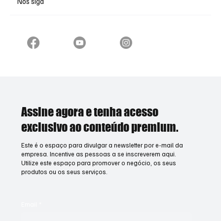
Nos siga
Assine agora e tenha acesso
exclusivo ao conteúdo premium.
Este é o espaço para divulgar a newsletter por e-mail da
empresa. Incentive as pessoas a se inscreverem aqui.
Utilize este espaço para promover o negócio, os seus
produtos ou os seus serviços.
Email
*