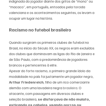
indignada do jogador diante dos gritos de “mono” ou 
“macaco”, em português, entoados pela torcida 
valenciana e os acontecimentos seguintes, os levam a 
ocupar um lugar na história.  
Racismo no futebol brasileiro
Quando surgiram os primeiros clubes de futebol no 
Brasil, no início do Século XX, os negros eram excluídos 
dos clubes que dominavam as ligas do Rio de Janeiro e 
de São Paulo, com a predominância de jogadores 
brancos e pertencentes à elite. 
Apesar do forte racismo, o primeiro grande ídolo da 
modalidade no país foi justamente um jogador negro, 
Arthur Friedenreich
, filho de um rico comerciante 
alemão com uma lavadeira negra 
brasileira
.
 O 
atacante,
 com passagens em diversos clubes e 
seleção brasileira, 
se disfarçava de não mulato, 
esticando os cabelos, usando gorros ou 