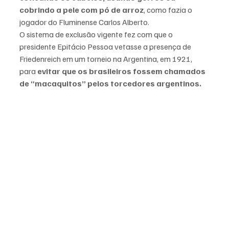
cobrindo a pele com pó de arroz
, como fazia o 
jogador do Fluminense Carlos Alberto. 
O sistema de exclusão vigente fez com que o 
presidente Epitácio Pessoa vetasse a presença de 
Friedenreich em um torneio na Argentina, em 1921, 
para 
evitar que os brasileiros fossem chamados 
de “macaquitos” pelos torcedores argentinos. 