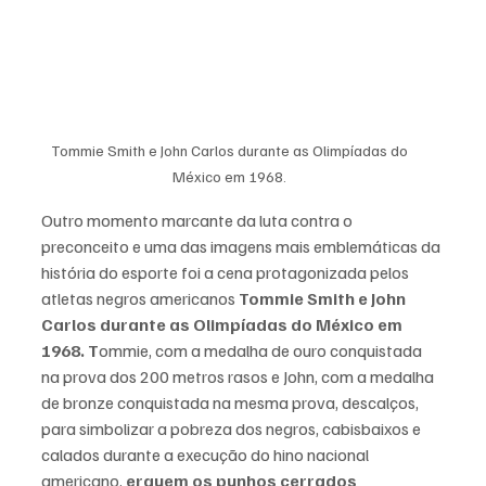
Tommie Smith e John Carlos durante as Olimpíadas do 
México em 1968. 
Outro momento marcante da luta contra o 
preconceito e uma das imagens mais emblemáticas da 
história do esporte foi a cena protagonizada pelos 
atletas negros americanos 
Tommie Smith e John 
Carlos durante as Olimpíadas do México em 
1968.
T
ommie, com a medalha de ouro conquistada 
na prova dos 200 metros rasos e John, com a medalha 
de bronze conquistada na mesma prova, descalços, 
para simbolizar a pobreza dos negros, cabisbaixos e 
calados durante a execução do hino nacional 
americano,
 erguem os punhos cerrados 