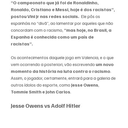
“O campeonato que já foi de Ronaldinho, 
Ronaldo, Cristiano e Messi, hoje é dos racistas”, 
postou Vini Jr nas redes sociais.  
Ele pôs os 
espanhóis no “divã”, ao lamentar por aqueles que não 
concordam com o racismo, 
“mas hoje, no Brasil, a 
Espanha é conhecida como um país de 
racistas”. 
Os acontecimentos daquele jogo em Valencia, e o que 
vem ocorrendo a posteriori, vão escrevendo 
um novo 
momento da história na luta contra o racismo
. 
Assim, o jogador, certamente, entrará para
 a galeria de 
outros ídolos do esporte, como 
Jesse Owens
, 
Tommie Smith e John Carlos
.
Jesse Owens vs Adolf Hitler