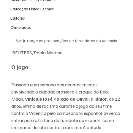
Educação Física Escolar
Editorial
Olimpíadas
Vini Jr. reage às provocações de torcedores do Valencia
 REUTERS/Pablo Morano
O jogo
Passada uma semana dos acontecimentos 
envolvendo o cidadão brasileiro e craque do Real 
Madri, 
Vinícius José Paixão de Oliveira Júnior
, d
e 22 
anos, vítima de racismo durante o jogo do seu time 
contra o Valencia pelo campeonato espanhol, deverão 
entrar para a história do futebol e do esporte, como 
um marco da luta contra o racismo. A atitude 