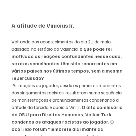
A atitude de Vinicius Jr.
Voltando aos acontecimentos do dia 21 de maio 
passado, no estádio do Valencia, 
o que pode ter 
motivado as reações contundentes nesse caso, 
se atos semelhantes têm sido recorrentes em 
vários países nos últimos tempos, sem a mesma 
repercussão? 
 As reações do jogador, desde os primeiros momentos 
dos xingamentos racistas, resultaram numa sequência 
de manifestações e pronunciamentos condenando a 
atitude da torcida e apoio a Vini Jr. 
O 
alto comissário 
da ONU para Direitos Humanos, Volker Turk, 
condenou os ataques racistas ao jogador. O 
ocorrido foi um “lembrete alarmante da 