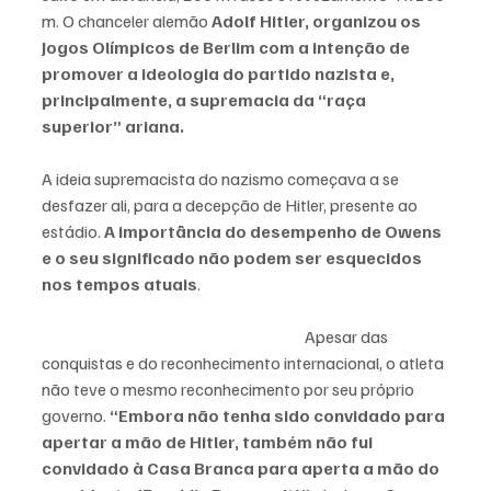
m. 
O chanceler alemão 
Adolf Hitler, organizou os 
Jogos Olímpicos de Berlim com a intenção de 
promover a ideologia do partido nazista e, 
principalmente, a supremacia da “raça 
superior” ariana. 
A ideia supremacista do nazismo começava a se 
desfazer ali, para a decepção de Hitler, presente ao 
estádio. 
A importância do desempenho de Owens 
e o seu significado não podem ser esquecidos 
nos tempos atuais
. 					 	
						Apesar das 
conquistas e do reconhecimento internacional, o atleta 
não teve o mesmo reconhecimento por seu próprio 
governo. 
“Embora não tenha sido convidado para 
apertar a mão de Hitler, também não fui 
convidado à Casa Branca para aperta a mão do 