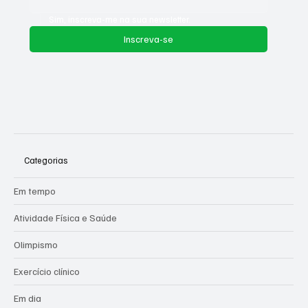
Sim, inscreva-me na sua newsletter.
Inscreva-se
Categorias
Em tempo
Atividade Física e Saúde
Olimpismo
Exercício clínico
Em dia