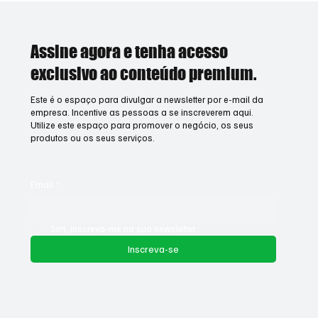
Assine agora e tenha acesso
exclusivo ao conteúdo premium.
Este é o espaço para divulgar a newsletter por e-mail da
empresa. Incentive as pessoas a se inscreverem aqui.
Utilize este espaço para promover o negócio, os seus
produtos ou os seus serviços.
Email
*
Sim, inscreva-me na sua newsletter.
Inscreva-se