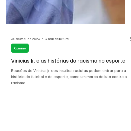
30 de mai. de 2023
4 min de leitura
Opinião
Vinicius Jr. e as histórias do racismo no esporte
Reações de Vinicius Jr. aos insultos racistas podem entrar para a
história do futebol e do esporte, como um marco da luta contra o
racismo.