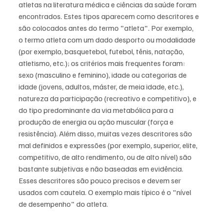
atletas na literatura médica e ciências da saúde foram 
encontrados. Estes tipos aparecem como descritores e 
são colocados antes do termo "atleta". Por exemplo, 
o termo atleta com um dado desporto ou modalidade 
(por exemplo, basquetebol, futebol, tênis, natação, 
atletismo, etc.); os critérios mais frequentes foram: 
sexo (masculino e feminino), idade ou categorias de 
idade (jovens, adultos, máster, de meia idade, etc.), 
natureza da participação (recreativo e competitivo), e 
do tipo predominante da via metabólica para a 
produção de energia ou ação muscular (força e 
resistência). Além disso, muitas vezes descritores são 
mal definidos e expressões (por exemplo, superior, elite, 
competitivo, de alto rendimento, ou de alto nível) são 
bastante subjetivas e não baseadas em evidência. 
Esses descritores são pouco precisos e devem ser 
usados com cautela. O exemplo mais típico é o "nível 
de desempenho" do atleta. 