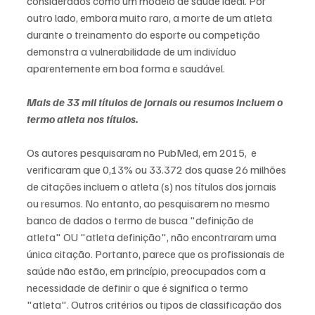
considerados como um modelo de saúde ideal. Por 
outro lado, embora muito raro, a morte de um atleta 
durante o treinamento do esporte ou competição 
demonstra a vulnerabilidade de um indivíduo 
aparentemente em boa forma e saudável. 
Mais de 33 mil títulos de jornais ou resumos incluem o 
termo atleta nos títulos.
Os autores pesquisaram no PubMed, em 2015,  e 
verificaram que 0,13% ou 33.372 dos quase 26 milhões 
de citações incluem o atleta (s) nos títulos dos jornais 
ou resumos. No entanto, ao pesquisarem no mesmo 
banco de dados o termo de busca "definição de 
atleta" OU "atleta definição", não encontraram uma 
única citação. Portanto, parece que os profissionais de 
saúde não estão, em princípio, preocupados com a 
necessidade de definir o que é significa o termo 
"atleta". Outros critérios ou tipos de classificação dos 