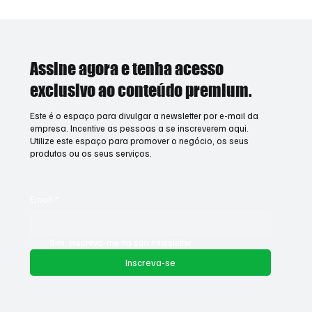
Assine agora e tenha acesso
exclusivo ao conteúdo premium.
Este é o espaço para divulgar a newsletter por e-mail da
empresa. Incentive as pessoas a se inscreverem aqui.
Utilize este espaço para promover o negócio, os seus
produtos ou os seus serviços.
Email
*
Sim, inscreva-me na sua newsletter.
Inscreva-se