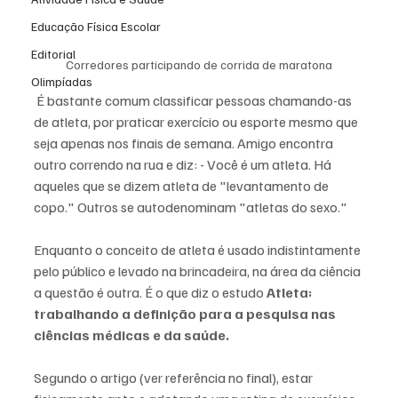
Educação Física Escolar
Editorial
Corredores participando de corrida de maratona
Olimpíadas
 É bastante comum classificar pessoas chamando-as 
de atleta, por praticar exercício ou esporte mesmo que 
seja apenas nos finais de semana. Amigo encontra 
outro correndo na rua e diz: - Você é um atleta. Há 
aqueles que se dizem atleta de "levantamento de 
copo." Outros se autodenominam "atletas do sexo." 
Enquanto o conceito de atleta é usado indistintamente 
pelo público e levado na brincadeira, na área da ciência 
a questão é outra. É o que diz o estudo 
Atleta: 
trabalhando a definição para a pesquisa nas 
ciências médicas e da saúde.
Segundo o artigo (ver referência no final), estar 