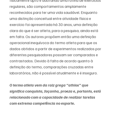
fisicamente apto e adotando uma rotina de exercícios 
regulares, são comportamentos amplamente 
reconhecidos para ter uma vida saudável. Enquanto 
uma distinção conceitual entre atividade física e 
exercício foi apresentada há 30 anos, uma definição 
clara do que é ser atleta, para a pesquisa, ainda está 
em falta. Os autores propõem então uma definição 
operacional inequívoca do termo atleta para que os 
dados obtidos a partir de experimentos realizados por 
diferentes pesquisadores possam ser comparados e 
contrastados. Devido à falta de acordo quanto à 
definição do termo, comparações cruzadas entre 
laboratórios, não é possível atualmente e é inseguro. 
O termo atleta vem da raiz grega “athlos” que 
significa conquista, façanha, proeza e, portanto, está 
relacionado com a capacidade de realizar tarefas 
com extrema competência no esporte.