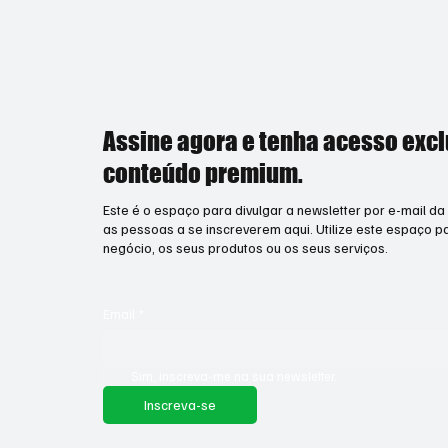
Assine agora e tenha acesso excl
conteúdo premium.
Este é o espaço para divulgar a newsletter por e-mail da
as pessoas a se inscreverem aqui. Utilize este espaço 
negócio, os seus produtos ou os seus serviços.
Email
*
Sim, inscreva-me na sua newsletter.
Inscreva-se