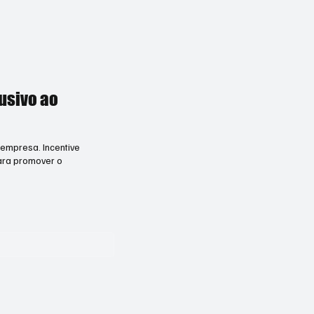
usivo ao
 empresa. Incentive
para promover o