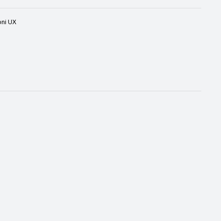
oni UX