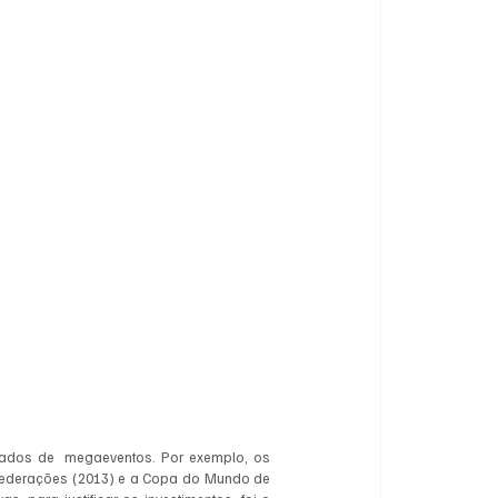
amados de  megaeventos. Por exemplo, os 
federações (2013) e a Copa do Mundo de 