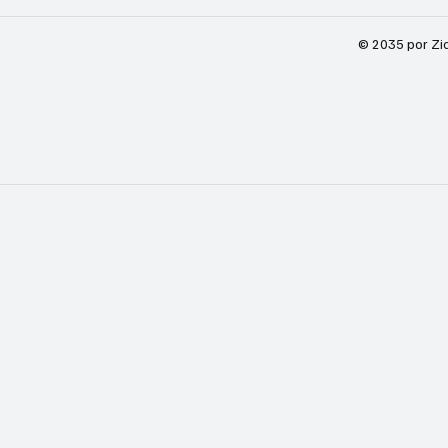
© 2035 por Zi