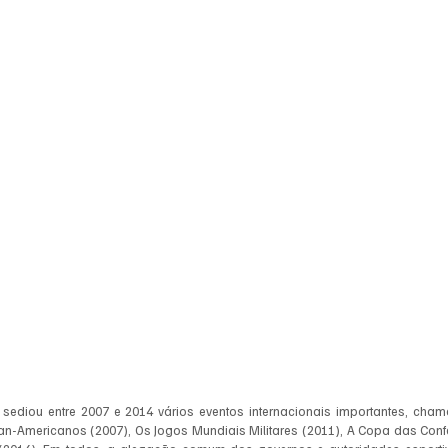
l sediou entre 2007 e 2014 vários eventos internacionais importantes, ch
an-Americanos (2007), Os Jogos Mundiais Militares (2011), A Copa das Con