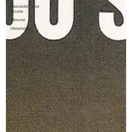
Educação Física
Escolar
Editorial
Olimpíadas