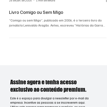
26 de jan. de 2016
1 min de leitura
Livro Comigo ou Sem Migo
“Comigo ou sem Migo”, publicado em 2006, é o terceiro livro do
jornalista Lenivaldo Aragão. Antes, escreveu “Histórias da Garra...
Assine agora e tenha acesso
exclusivo ao conteúdo premium.
Este é o espaço para divulgar a newsletter por e-mail da