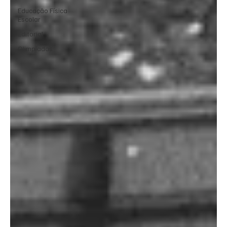
Educação Física
Escolar
Editorial
Olimpíadas