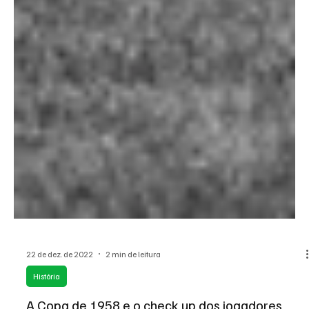
22 de dez. de 2022
2 min de leitura
História