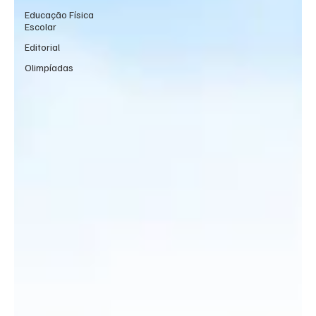
Educação Física
Escolar
Editorial
Olimpíadas