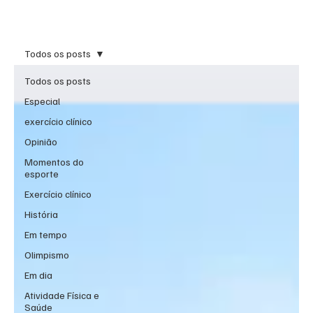
Inscreva-se
Todos os posts
Todos os posts
Especial
exercício clínico
Opinião
Momentos do
esporte
Exercício clínico
História
Em tempo
Olimpismo
Em dia
Atividade Física e
Saúde