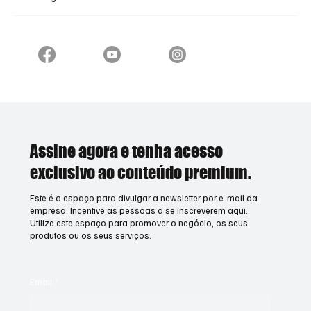
Assine agora e tenha acesso
exclusivo ao conteúdo premium.
Este é o espaço para divulgar a newsletter por e-mail da
empresa. Incentive as pessoas a se inscreverem aqui.
Utilize este espaço para promover o negócio, os seus
produtos ou os seus serviços.
Email
*