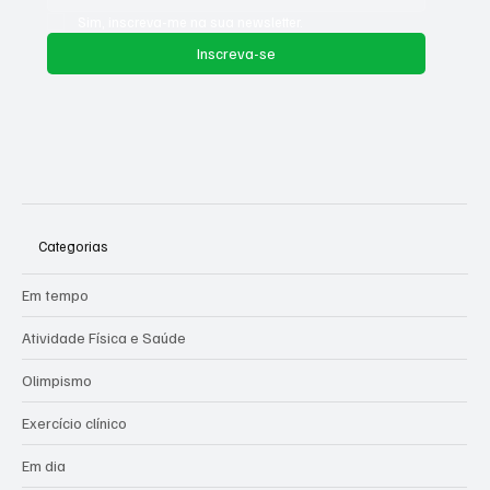
Sim, inscreva-me na sua newsletter.
Inscreva-se
Categorias
Em tempo
Atividade Física e Saúde
Olimpismo
Exercício clínico
Em dia