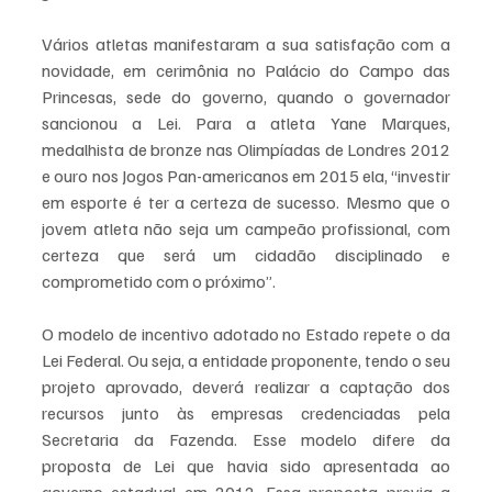
Vários atletas manifestaram a sua satisfação com a 
novidade, em cerimônia no Palácio do Campo das 
Princesas, sede do governo, quando o governador 
sancionou a Lei. Para a atleta Yane Marques, 
medalhista de bronze nas Olimpíadas de Londres 2012 
e ouro nos Jogos Pan-americanos em 2015 ela, “investir 
em esporte é ter a certeza de sucesso. Mesmo que o 
jovem atleta não seja um campeão profissional, com 
certeza que será um cidadão disciplinado e 
comprometido com o próximo”. 
O modelo de incentivo adotado no Estado repete o da 
Lei Federal. Ou seja, a entidade proponente, tendo o seu 
projeto aprovado, deverá realizar a captação dos 
recursos junto às empresas credenciadas pela 
Secretaria da Fazenda. Esse modelo difere da 
proposta de Lei que havia sido apresentada ao 