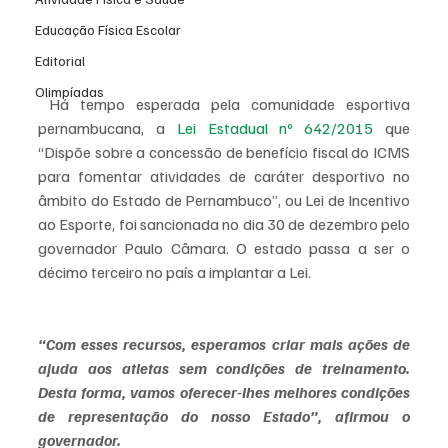
Educação Física Escolar
Editorial
Olimpíadas
 Há tempo esperada pela comunidade esportiva 
pernambucana, a 
Lei Estadual nº 642/2015
 que 
“Dispõe sobre a concessão de benefício fiscal do ICMS 
para fomentar atividades de caráter desportivo no 
âmbito do Estado de Pernambuco”, ou Lei de Incentivo 
ao Esporte, foi sancionada no dia 30 de dezembro pelo 
governador Paulo Câmara. O estado passa a ser o 
décimo terceiro no país a implantar a Lei. 
“Com esses recursos, esperamos criar mais ações de 
ajuda aos atletas sem condições de treinamento. 
Desta forma, vamos oferecer-lhes melhores condições 
de representação do nosso Estado”, afirmou o 
governador.