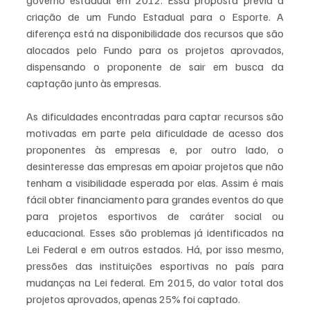
governo estadual em 2012. Essa proposta previa a 
criação de um Fundo Estadual para o Esporte. A 
diferença está na disponibilidade dos recursos que são 
alocados pelo Fundo para os projetos aprovados, 
dispensando o proponente de sair em busca da 
captação junto às empresas. 
As dificuldades encontradas para captar recursos são 
motivadas em parte pela dificuldade de acesso dos 
proponentes às empresas e, por outro lado, o 
desinteresse das empresas em apoiar projetos que não 
tenham a visibilidade esperada por elas. Assim é mais 
fácil obter financiamento para grandes eventos do que 
para projetos esportivos de caráter social ou 
educacional. Esses são problemas já identificados na 
Lei Federal e em outros estados. Há, por isso mesmo, 
pressões das instituições esportivas no país para 
mudanças na Lei federal. Em 2015, do valor total dos 
projetos aprovados, apenas 25% foi captado. 