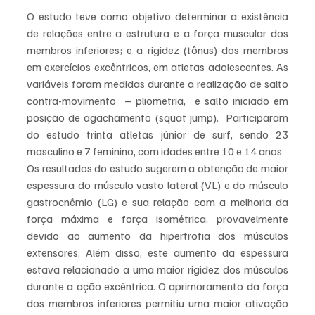
O estudo teve como objetivo determinar a existência 
de relações entre a estrutura e a força muscular dos 
membros inferiores; e a rigidez (tônus) dos membros 
em exercícios excêntricos, em atletas adolescentes. As 
variáveis foram medidas durante a realização de salto 
contra-movimento  – pliometria,  e salto iniciado em 
posição de agachamento (squat jump).  Participaram 
do estudo trinta atletas júnior de surf, sendo 23 
masculino e 7 feminino, com idades entre 10 e 14 anos 
Os resultados do estudo sugerem a obtenção de maior 
espessura do músculo vasto lateral (VL) e do músculo 
gastrocnêmio (LG) e sua relação com a melhoria da 
força máxima e força isométrica, provavelmente 
devido ao aumento da hipertrofia dos músculos 
extensores. Além disso, este aumento da espessura 
estava relacionado a uma maior rigidez dos músculos 
durante a ação excêntrica. O aprimoramento da força 
dos membros inferiores permitiu uma maior ativação 