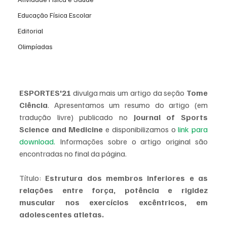
Educação Física Escolar
Editorial
Olimpíadas
ESPORTES'21
 divulga mais um artigo da seção 
Tome 
Ciência
. Apresentamos um resumo do artigo (em 
tradução livre) publicado no 
Journal of Sports 
Science and Medicine 
e disponibilizamos o 
link para 
download
. 
Informações sobre o artigo original são 
encontradas no final da página. 
Título: 
Estrutura dos membros inferiores e as 
relações entre força, potência e rigidez 
muscular nos exercícios excêntricos, em 
adolescentes atletas.