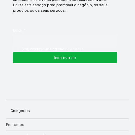
Utilize este espaço para promover o negócio, os seus
produtos ou os seus serviços.
Email
*
Sim, inscreva-me na sua newsletter.
Inscreva-se
Categorias
Em tempo