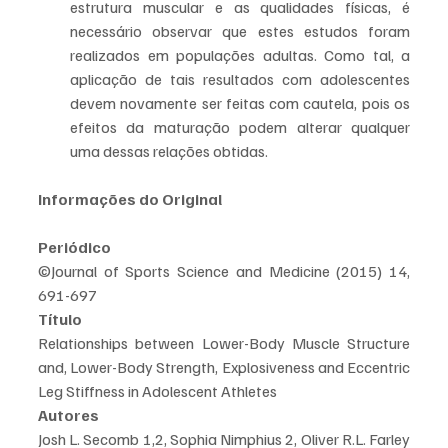
estrutura muscular e as qualidades físicas, é 
necessário observar que estes estudos foram 
realizados em populações adultas. Como tal, a 
aplicação de tais resultados com adolescentes 
devem novamente ser feitas com cautela, pois os 
efeitos da maturação podem alterar qualquer 
uma dessas relações obtidas.  
Informações do Original
Periódico
©Journal of Sports Science and Medicine (2015) 14, 
691-697 
Título
Relationships between Lower-Body Muscle Structure 
and, Lower-Body Strength, Explosiveness and Eccentric 
Leg Stiffness in Adolescent Athletes 
Autores
Josh L. Secomb 1,2, Sophia Nimphius 2, Oliver R.L. Farley 