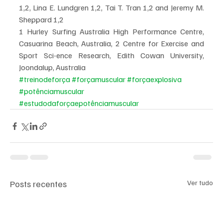
1,2, Lina E. Lundgren 1,2, Tai T. Tran 1,2 and Jeremy M. 
Sheppard 1,2 
1 Hurley Surfing Australia High Performance Centre, 
Casuarina Beach, Australia, 2 Centre for Exercise and 
Sport Sci-ence Research, Edith Cowan University, 
Joondalup, Australia
#treinodeforça
#forçamuscular
#forçaexplosiva
#potênciamuscular
#estudodaforçaepotênciamuscular
Posts recentes
Ver tudo