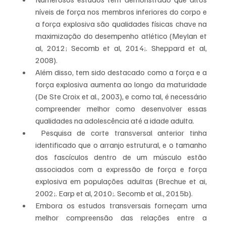
níveis de força nos membros inferiores do corpo e 
a força explosiva são qualidades físicas chave na 
maximização do desempenho atlético (Meylan et 
al, 2012; Secomb et al, 2014;. Sheppard et al, 
2008).  
Além disso, tem sido destacado como a força e a 
força explosiva aumenta ao longo da maturidade 
(De Ste Croix et al., 2003), e como tal, é necessário 
compreender melhor como desenvolver essas 
qualidades na adolescência até a idade adulta.  
 Pesquisa de corte transversal anterior tinha 
identificado que o arranjo estrutural, e o tamanho 
dos fascículos dentro de um músculo estão 
associados com a expressão de força e força 
explosiva em populações adultas (Brechue et ai, 
2002;. Earp et al, 2010;. Secomb et al., 2015b).  
Embora os estudos transversais forneçam uma 
melhor compreensão das relações entre a 