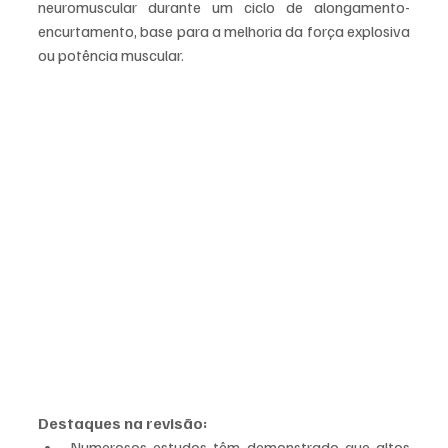
neuromuscular durante um ciclo de alongamento-
encurtamento, base para a melhoria da força explosiva 
ou potência muscular. 
Destaques na revisão:
Numerosos estudos têm demonstrado que altos 